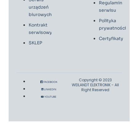
Regulamin
urządzeń
serwisu
biurowych
Polityka
Kontrakt
prywatności
serwisowy
Certyfikaty
SKLEP
Copyright © 2023
FACEBOOK
WEILANDT ELEKTRONIK - All
Right Reserved
LINKEDIN
YOUTUBE