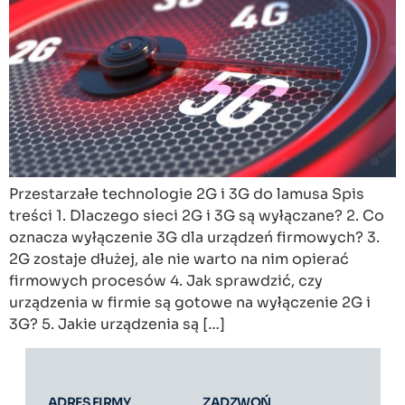
Przestarzałe technologie 2G i 3G do lamusa Spis
treści 1. Dlaczego sieci 2G i 3G są wyłączane? 2. Co
oznacza wyłączenie 3G dla urządzeń firmowych? 3.
2G zostaje dłużej, ale nie warto na nim opierać
firmowych procesów 4. Jak sprawdzić, czy
urządzenia w firmie są gotowe na wyłączenie 2G i
3G? 5. Jakie urządzenia są […]
ADRES FIRMY
ZADZWOŃ