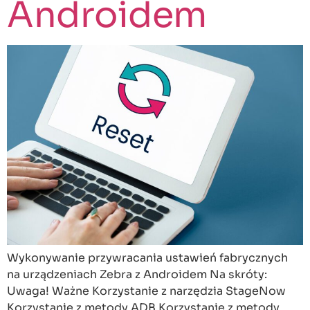
Androidem
Wykonywanie przywracania ustawień fabrycznych
na urządzeniach Zebra z Androidem Na skróty:
Uwaga! Ważne Korzystanie z narzędzia StageNow
Korzystanie z metody ADB Korzystanie z metody