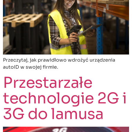
Przeczytaj, jak prawidłowo wdrożyć urządzenia
autoID w swojej firmie.
Przestarzałe
technologie 2G i
3G do lamusa