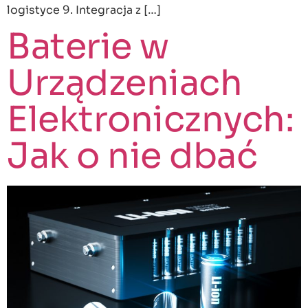
logistyce 9. Integracja z […]
Baterie w
Urządzeniach
Elektronicznych:
Jak o nie dbać