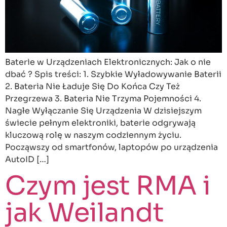
Baterie w Urządzeniach Elektronicznych: Jak o nie
dbać ? Spis treści: 1. Szybkie Wyładowywanie Baterii
2. Bateria Nie Ładuje Się Do Końca Czy Też
Przegrzewa 3. Bateria Nie Trzyma Pojemności 4.
Nagłe Wyłączanie Się Urządzenia W dzisiejszym
świecie pełnym elektroniki, baterie odgrywają
kluczową rolę w naszym codziennym życiu.
Począwszy od smartfonów, laptopów po urządzenia
AutoID […]
Czym jest RMA i
jak Weilandt