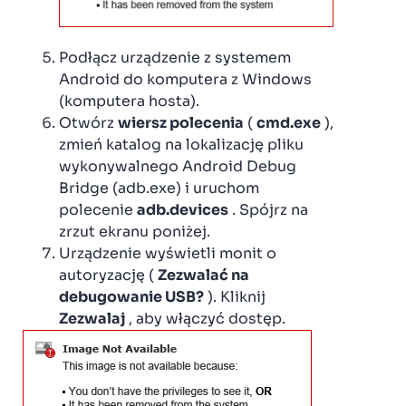
Podłącz urządzenie z systemem
Android do komputera z Windows
(komputera hosta).
Otwórz
wiersz polecenia
(
cmd.exe
),
zmień katalog na lokalizację pliku
wykonywalnego Android Debug
Bridge (adb.exe) i uruchom
polecenie
adb.devices
. Spójrz na
zrzut ekranu poniżej.
Urządzenie wyświetli monit o
autoryzację (
Zezwalać na
debugowanie USB?
). Kliknij
Zezwalaj
, aby włączyć dostęp.