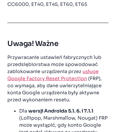
CC6000, ET40, ET45, ET60, ET65
Uwaga! Ważne
Przywracanie ustawień fabrycznych lub
przedsiębiorstwa może spowodować
zablokowanie urządzenia przez
usługę
Google Factory Reset Protection
(FRP),
co wymaga, aby dane uwierzytelniające
konta Google urządzenia były aktywne
przed wykonaniem resetu.
Dla
wersji Androida 5.1. 6. i 7.1.1
(Lollipop, Marshmallow, Nougat) FRP
może wystąpić, gdy konto Google