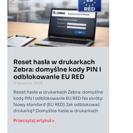
Reset hasła w drukarkach
Zebra: domyślne kody PIN i
odblokowanie EU RED
17 grudnia, 2025
Reset hasła w drukarkach Zebra: domyślne
kody PIN i odblokowanie EU RED Na skróty:
Nowy standard (EU RED) Jak odblokować
drukarkę? Domyślne hasła w drukarkach
Przeczytaj artykuł »