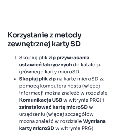
Korzystanie z metody
zewnętrznej karty SD
Skopiuj plik
zip przywracania
ustawień fabrycznych
do katalogu
głównego karty microSD.
Skopiuj plik zip
na kartę microSD za
pomocą komputera hosta (więcej
informacji można znaleźć w rozdziale
Komunikacja USB
w witrynie PRG) i
zainstalować kartę microSD
w
urządzeniu (więcej szczegółów
można znaleźć w rozdziale
Wymiana
karty microSD
w witrynie PRG).