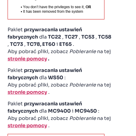
Pakiet
przywracania ustawień
fabrycznych
dla
TC22
,
TC27
,
TC53
,
TC58
,
TC73
,
TC78, ET60
i
ET65
.
Aby pobrać pliki, zobacz
Pobieranie
na tej
stronie pomocy
.
Pakiet
przywracania ustawień
fabrycznych
dla
WS50
:
Aby pobrać pliki, zobacz
Pobieranie
na tej
stronie pomocy
.
Pakiet
przywracania ustawień
fabrycznych
dla
MC9400
i
MC9450
:
Aby pobrać pliki, zobacz
Pobieranie
na tej
stronie pomocy
.