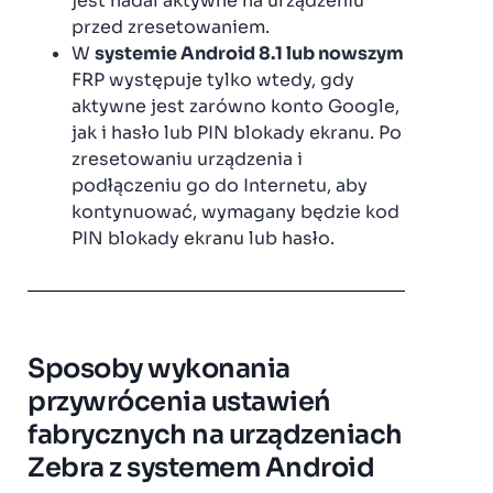
jest nadal aktywne na urządzeniu
przed zresetowaniem.
W
systemie Android 8.1 lub nowszym
FRP występuje tylko wtedy, gdy
aktywne jest zarówno konto Google,
jak i hasło lub PIN blokady ekranu. Po
zresetowaniu urządzenia i
podłączeniu go do Internetu, aby
kontynuować, wymagany będzie kod
PIN blokady ekranu lub hasło.
Sposoby wykonania
przywrócenia ustawień
fabrycznych na urządzeniach
Zebra z systemem Android