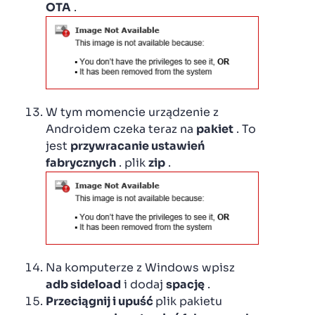
OTA
.
W tym momencie urządzenie z
Androidem czeka teraz na
pakiet
. To
jest
przywracanie ustawień
fabrycznych
. plik
zip
.
Na komputerze z Windows wpisz
adb sideload
i dodaj
spację
.
Przeciągnij i upuść
plik pakietu