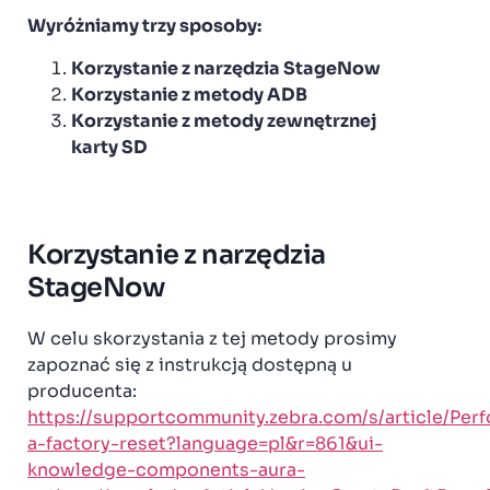
Wyróżniamy trzy sposoby:
Korzystanie z narzędzia StageNow
Korzystanie z metody ADB
Korzystanie z metody zewnętrznej
karty SD
Korzystanie z narzędzia
StageNow
W celu skorzystania z tej metody prosimy
zapoznać się z instrukcją dostępną u
producenta:
https://supportcommunity.zebra.com/s/article/Per
a-factory-reset?language=pl&r=861&ui-
knowledge-components-aura-