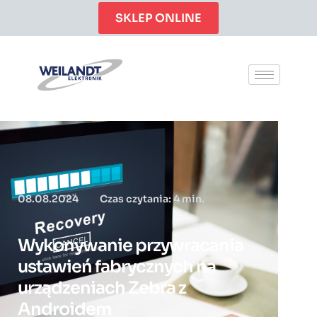
SKLEP ONLINE
08.08.2024
Czas czytania: 4 min.
Wykonywanie przywracania
ustawień fabrycznych na
urządzeniach Zebra z
Androidem