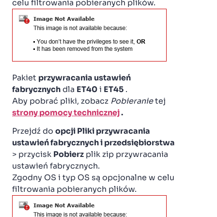
celu filtrowania pobieranych plików.
Pakiet
przywracania ustawień
fabrycznych
dla
ET40
i
ET45
.
Aby pobrać pliki, zobacz
Pobieranie
tej
strony pomocy technicznej
.
Przejdź do
opcji Pliki przywracania
ustawień fabrycznych i przedsiębiorstwa
> przycisk
Pobierz
plik zip przywracania
ustawień fabrycznych.
Zgodny OS i typ OS są opcjonalne w celu
filtrowania pobieranych plików.