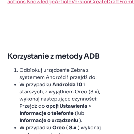
actions.KnowledgeArticleVersionCreateDraftFromO
Korzystanie z metody ADB
Odblokuj urządzenie Zebra z
systemem Android i przejdź do:
W przypadku
Androida 10
i
starszych, z wyjątkiem Oreo (8.x),
wykonaj następujące czynności:
Przejdź do
opcji Ustawienia
>
Informacje o telefonie
(lub
Informacje o urządzeniu
).
W przypadku
Oreo
(
8.x
) wykonaj