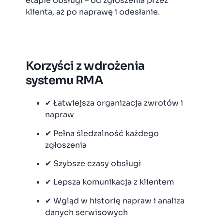
etapie obsługi – od zgłoszenia przez
klienta, aż po naprawę i odesłanie.
Korzyści z wdrożenia
systemu RMA
✔ Łatwiejsza organizacja zwrotów i
napraw
✔ Pełna śledzalność każdego
zgłoszenia
✔ Szybsze czasy obsługi
✔ Lepsza komunikacja z klientem
✔ Wgląd w historię napraw i analiza
danych serwisowych