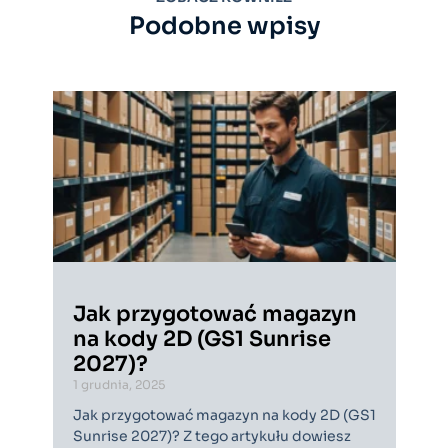
Podobne wpisy
Jak przygotować magazyn
na kody 2D (GS1 Sunrise
2027)?
1 grudnia, 2025
Jak przygotować magazyn na kody 2D (GS1
Sunrise 2027)? Z tego artykułu dowiesz