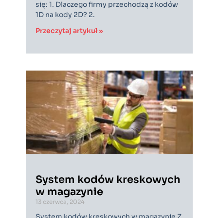
się: 1. Dlaczego firmy przechodzą z kodów
1D na kody 2D? 2.
Przeczytaj artykuł »
System kodów kreskowych
w magazynie
13 czerwca, 2024
System kodów kreskowych w magazynie Z