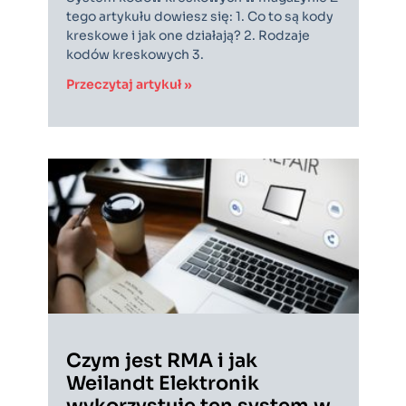
tego artykułu dowiesz się: 1. Co to są kody
kreskowe i jak one działają? 2. Rodzaje
kodów kreskowych 3.
Przeczytaj artykuł »
Czym jest RMA i jak
Weilandt Elektronik