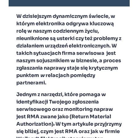
W dzisiejszym dynamicznym świecie, w
którym elektronika odgrywa kluczową
rolę w naszym codziennym życiu,
nieuniknione są usterki czy też problemy z
działaniem urządzeń elektronicznych. W
takich sytuacjach firma serwisowa
jest
naszym sojusznikiem w biznesie, a proces
zgłaszania naprawy staje się krytycznym
punktem
w
relacjach pomiędzy
partnerami.
Jednym z narzędzi, które pomaga w
identyfikacji Twojego zgłoszenia
serwisowego oraz monitoring napraw
jest RMA zwane jako (Return Material
Authorization)
.
W tym artykule przyjrzymy
się bliżej, czym jest RMA oraz jak w firmie